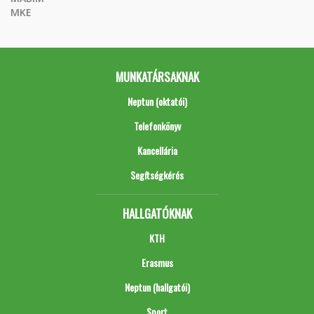
MKE
MUNKATÁRSAKNAK
Neptun (oktatói)
Telefonkönyv
Kancellária
Segítségkérés
HALLGATÓKNAK
KTH
Erasmus
Neptun (hallgatói)
Sport