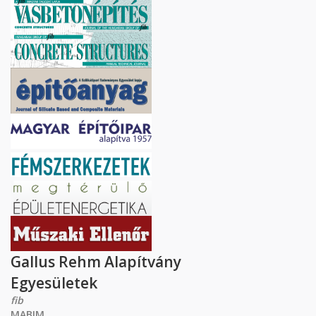
Gallus Rehm Alapítvány
Egyesületek
fib
MABIM