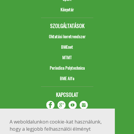
Könyvtár
SZOLGÁLTATÁSOK
Oktatási keretrendszer
BMEnet
MTMT
Periodica Polytechnica
BME Alfa
KAPCSOLAT
A weboldalunkon cookie-kat használunk,
hogy a legjobb felhasználói élményt