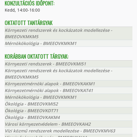
KONZULTÁCIÓS IDŐPONT:
Kedd, 14:00-16:00
OKTATOTT TANTÁRGYAK
Környezeti rendszerek és kockázatok modellezése -
BMEEOVKMKM5
Mérnökökológia - BMEEOVKMKM1
KORÁBBAN OKTATOTT TÁRGYAK:
Környezeti rendszerek - BMEEOVKMI51
Környezeti rendszerek és kockázatok modellezése -
BMEEOVKMKM5
Környezetmérnöki alapok - BMEEOVKAKM1
Környezetmérnöki alapok - BMEEOVKAT41
Mérnökökológia - BMEEOVKMKM1
Ökológia - BMEEOVKMI52
Ökológia - BMEEOVKDT71
Ökológia - BMEEOVKAKM4
Városi környezetvédelem - BMEEOVKAI42
Vízi közmű rendszerek modellezése - BMEEOVKMV63