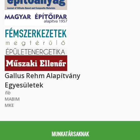
Gallus Rehm Alapítvány
Egyesületek
fib
MABIM
MKE
MUNKATÁRSAKNAK