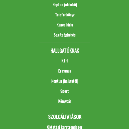
Neptun (oktatói)
Telefonkönyv
Kancellária
Segítségkérés
HALLGATÓKNAK
KTH
Erasmus
Neptun (hallgatói)
Sport
Könyvtár
SZOLGÁLTATÁSOK
Oktatási keretrendszer