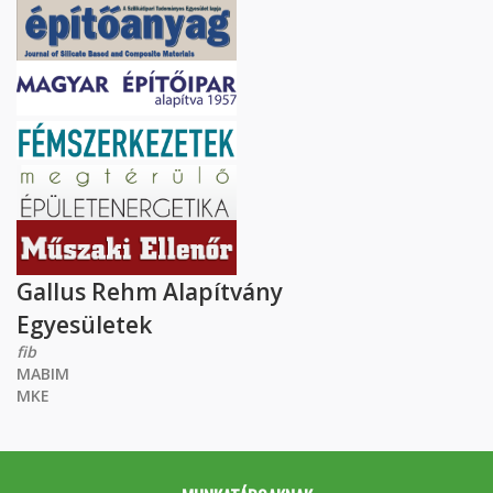
Gallus Rehm Alapítvány
Egyesületek
fib
MABIM
MKE