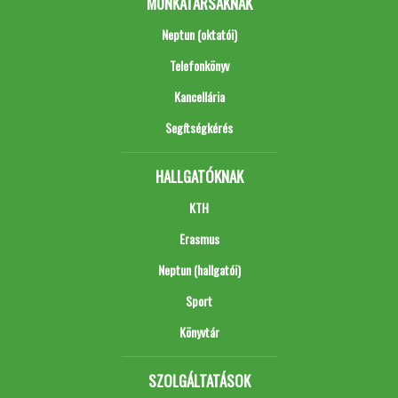
MUNKATÁRSAKNAK
Neptun (oktatói)
Telefonkönyv
Kancellária
Segítségkérés
HALLGATÓKNAK
KTH
Erasmus
Neptun (hallgatói)
Sport
Könyvtár
SZOLGÁLTATÁSOK