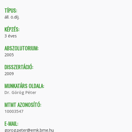
TÍPUS:
áll. ö.díj.
KÉPZÉS:
3 éves
ABSZOLUTORIUM:
2005
DISSZERTÁCIÓ:
2009
MUNKATÁRS OLDALA:
Dr. Görög Péter
MTMT AZONOSÍTÓ:
10003547
E-MAIL:
gorog.peter@emk.bme.hu