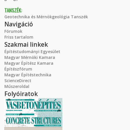
TANSZÉK:
Geotechnika és Mérnökgeológia Tanszék
Navigáció
Fórumok
Friss tartalom
Szakmai linkek
Építéstudományi Egyesület
Magyar Mérnöki Kamara
Magyar Építész Kamara
Építészfórum
Magyar Építéstechnika
ScienceDirect
Műszeroldal
Folyóiratok