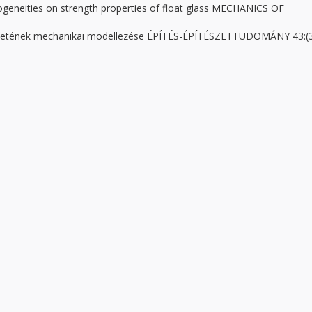
ogeneities on strength properties of float glass MECHANICS OF
ezetének mechanikai modellezése ÉPÍTÉS-ÉPÍTÉSZETTUDOMÁNY 43:(3