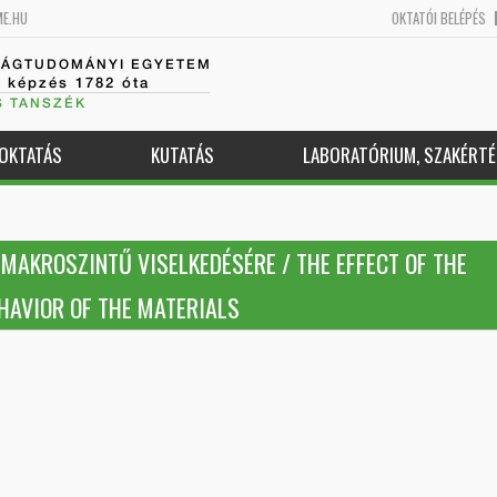
ME.HU
OKTATÓI BELÉPÉS
SÁGTUDOMÁNYI EGYETEM
k képzés 1782 óta
S TANSZÉK
OKTATÁS
KUTATÁS
LABORATÓRIUM, SZAKÉRTÉ
MAKROSZINTŰ VISELKEDÉSÉRE / THE EFFECT OF THE
AVIOR OF THE MATERIALS