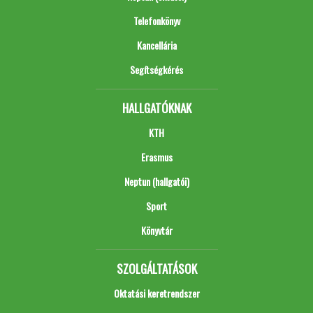
Telefonkönyv
Kancellária
Segítségkérés
HALLGATÓKNAK
KTH
Erasmus
Neptun (hallgatói)
Sport
Könyvtár
SZOLGÁLTATÁSOK
Oktatási keretrendszer