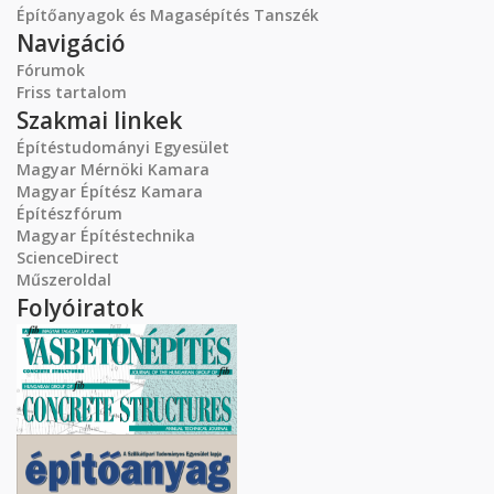
Építőanyagok és Magasépítés Tanszék
Navigáció
Fórumok
Friss tartalom
Szakmai linkek
Építéstudományi Egyesület
Magyar Mérnöki Kamara
Magyar Építész Kamara
Építészfórum
Magyar Építéstechnika
ScienceDirect
Műszeroldal
Folyóiratok