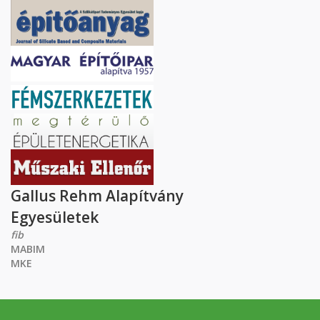
Gallus Rehm Alapítvány
Egyesületek
fib
MABIM
MKE