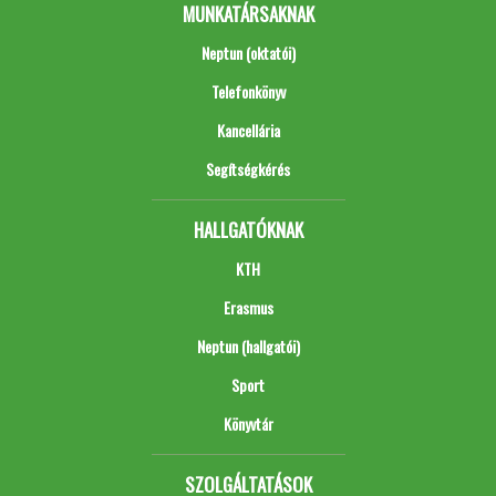
MUNKATÁRSAKNAK
Neptun (oktatói)
Telefonkönyv
Kancellária
Segítségkérés
HALLGATÓKNAK
KTH
Erasmus
Neptun (hallgatói)
Sport
Könyvtár
SZOLGÁLTATÁSOK