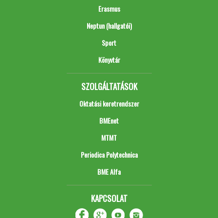
Erasmus
Neptun (hallgatói)
Sport
Könyvtár
SZOLGÁLTATÁSOK
Oktatási keretrendszer
BMEnet
MTMT
Periodica Polytechnica
BME Alfa
KAPCSOLAT