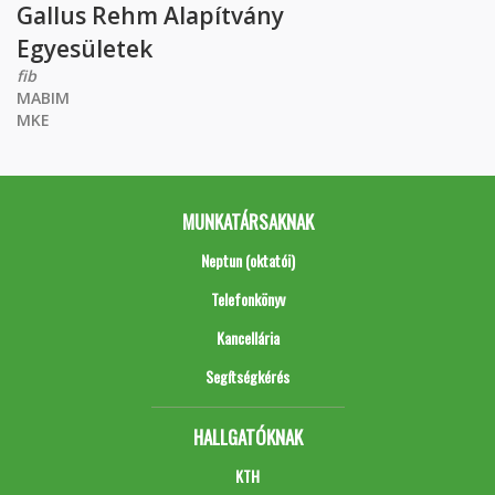
Gallus Rehm Alapítvány
Egyesületek
fib
MABIM
MKE
MUNKATÁRSAKNAK
Neptun (oktatói)
Telefonkönyv
Kancellária
Segítségkérés
HALLGATÓKNAK
KTH