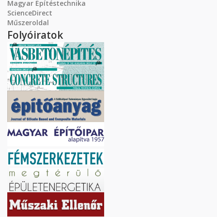
Magyar Építéstechnika
ScienceDirect
Műszeroldal
Folyóiratok