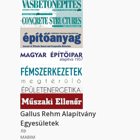
Gallus Rehm Alapítvány
Egyesületek
fib
MABIM