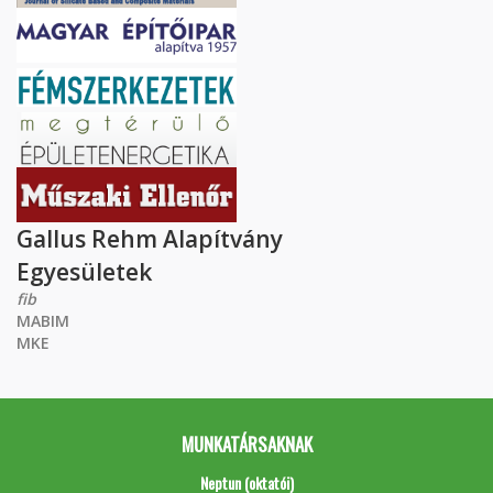
Gallus Rehm Alapítvány
Egyesületek
fib
MABIM
MKE
MUNKATÁRSAKNAK
Neptun (oktatói)