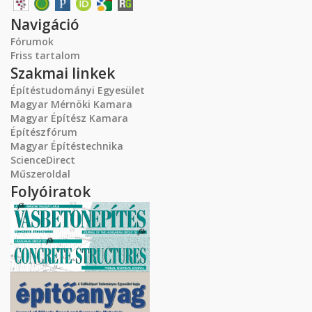
Navigáció
Fórumok
Friss tartalom
Szakmai linkek
Építéstudományi Egyesület
Magyar Mérnöki Kamara
Magyar Építész Kamara
Építészfórum
Magyar Építéstechnika
ScienceDirect
Műszeroldal
Folyóiratok