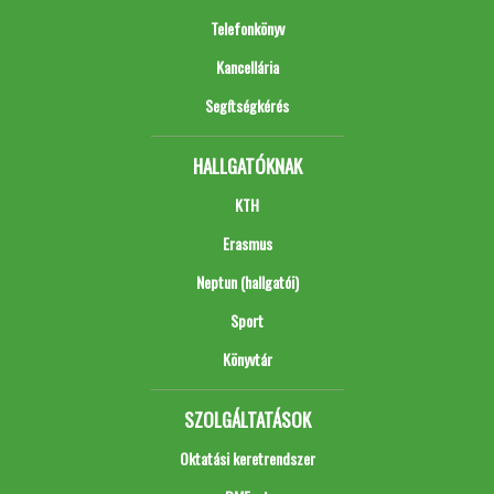
Telefonkönyv
Kancellária
Segítségkérés
HALLGATÓKNAK
KTH
Erasmus
Neptun (hallgatói)
Sport
Könyvtár
SZOLGÁLTATÁSOK
Oktatási keretrendszer