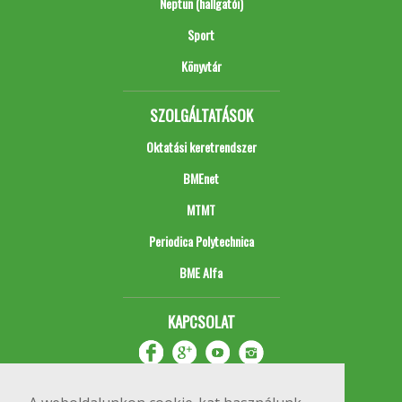
Neptun (hallgatói)
Sport
Könyvtár
SZOLGÁLTATÁSOK
Oktatási keretrendszer
BMEnet
MTMT
Periodica Polytechnica
BME Alfa
KAPCSOLAT