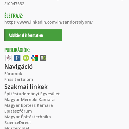
/10047532
ÉLETRAJZ:
https://www.linkedin.com/in/sandorsolyom/
Additional information
PUBLIKÁCIÓK:
Navigáció
Fórumok
Friss tartalom
Szakmai linkek
Építéstudományi Egyesület
Magyar Mérnöki Kamara
Magyar Építész Kamara
Építészfórum
Magyar Építéstechnika
ScienceDirect
Műszeroldal