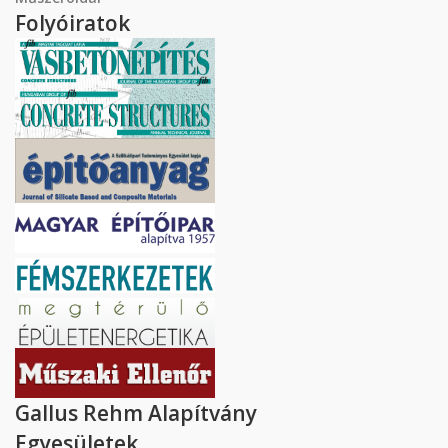
Folyóiratok
Gallus Rehm Alapítvány
Egyesületek