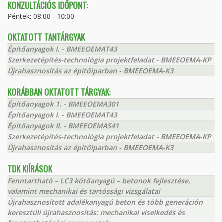
KONZULTÁCIÓS IDŐPONT:
Péntek: 08:00 - 10:00
OKTATOTT TANTÁRGYAK
Építőanyagok I. - BMEEOEMAT43
Szerkezetépítés-technológia projektfeladat - BMEEOEMA-KP
Újrahasznosítás az építőiparban - BMEEOEMA-K3
KORÁBBAN OKTATOTT TÁRGYAK:
Építőanyagok 1. - BMEEOEMA301
Építőanyagok I. - BMEEOEMAT43
Építőanyagok II. - BMEEOEMAS41
Szerkezetépítés-technológia projektfeladat - BMEEOEMA-KP
Újrahasznosítás az építőiparban - BMEEOEMA-K3
TDK KIÍRÁSOK
Fenntartható – LC3 kötőanyagú – betonok fejlesztése,
valamint mechanikai és tartóssági vizsgálatai
Újrahasznosított adalékanyagú beton és több generáción
keresztüli újrahasznosítás: mechanikai viselkedés és