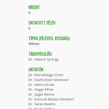
KREDIT:
6
OKTATOTT FÉLÉV:
6
TÍPUS (FÉLÉVES, VIZSGÁS):
féléves
TÁRGYFELELŐS:
Dr. Halász György
OKTATÓK:
Dr. Hortobágyi Zsolt
Dr. Kachichian Mansour
Dr. Haris István
Dr. Hegyi Péter
Dr. Jáger Bence
Dr. Somodi Balázs Norbert
Dr. Seres Noémi
Dr. Nagy Gábor