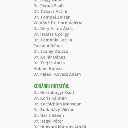
Dr. Rémai Zsolt
Dr. Takács Attila
Dr. Tompai Zoltán
Vajnáné Dr. Horn Valéria
Dr. Déry Attila Ákos
Dr. Halász György
Dr. Tömböly Cecília
Patonai Dénes
Dr. Szalay Zsuzsa
Dr. Kollár Dénes
Dr. Terjék Anita
Hübner Balázs
Dr. Paládi-Kovács Ádám
KORÁBBI OKTATÓK:
Dr. Hortobágyi Zsolt
Dr. Koris Kálmán
Dr. Kachichian Mansour
Dr. Budaházy Viktor
Dr. Haris István
Dr. Hegyi Péter
Dr. Hunyadi Mátyás Árpád