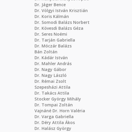
Dr. Jáger Bence
Dr. Völgyi István Krisztián
Dr. Koris Kálmán
Dr. Somodi Balázs Norbert
Dr. Kövesdi Balázs Géza
Dr. Seres Noémi
Dr. Tarján Gabriella
Dr. Móczár Balázs
Bán Zoltán
Dr. Kádár István
Dr. Mahler András
Dr. Nagy Gábor
Dr. Nagy László
Dr. Rémai Zsolt
Szepesházi Attila
Dr. Takács Attila
Stocker György Mihály
Dr. Tompai Zoltán
Vajnáné Dr. Horn Valéria
Dr. Varga Gabriella
Dr. Déry Attila Ákos
Dr. Halász György