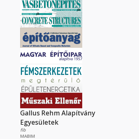
Gallus Rehm Alapítvány
Egyesületek
fib
MABIM