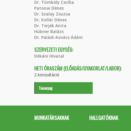
Dr. Tömböly Cecília
Patonai Dénes
Dr. Szalay Zsuzsa
Dr. Kollár Dénes
Dr. Terjék Anita
Hübner Balázs
Dr. Paládi-Kovács Ádám
SZERVEZETI EGYSÉG:
Dékáni Hivatal
HETI ÓRASZÁM (ELŐADÁS/GYAKORLAT/LABOR):
2 konzultáció
Tananyag
MUNKATÁRSAKNAK
HALLGATÓKNAK