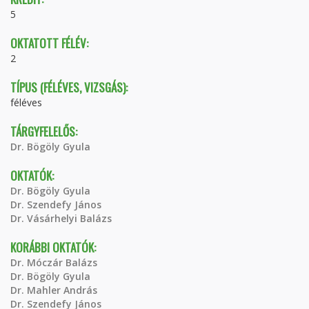
5
OKTATOTT FÉLÉV:
2
TÍPUS (FÉLÉVES, VIZSGÁS):
féléves
TÁRGYFELELŐS:
Dr. Bögöly Gyula
OKTATÓK:
Dr. Bögöly Gyula
Dr. Szendefy János
Dr. Vásárhelyi Balázs
KORÁBBI OKTATÓK:
Dr. Móczár Balázs
Dr. Bögöly Gyula
Dr. Mahler András
Dr. Szendefy János