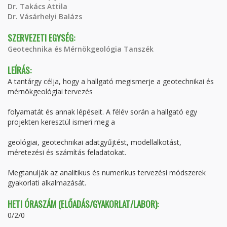
Dr. Takács Attila
Dr. Vásárhelyi Balázs
SZERVEZETI EGYSÉG:
Geotechnika és Mérnökgeológia Tanszék
LEÍRÁS:
A tantárgy célja, hogy a hallgató megismerje a geotechnikai és
mérnökgeológiai tervezés
folyamatát és annak lépéseit. A félév során a hallgató egy
projekten keresztül ismeri meg a
geológiai, geotechnikai adatgyűjtést, modellalkotást,
méretezési és számítás feladatokat.
Megtanulják az analitikus és numerikus tervezési módszerek
gyakorlati alkalmazását.
HETI ÓRASZÁM (ELŐADÁS/GYAKORLAT/LABOR):
0/2/0