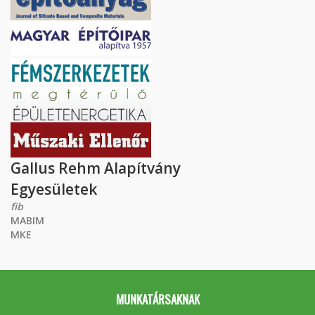
Gallus Rehm Alapítvány
Egyesületek
fib
MABIM
MKE
MUNKATÁRSAKNAK