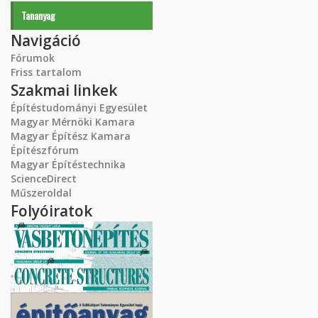
Tananyag
Navigáció
Fórumok
Friss tartalom
Szakmai linkek
Építéstudományi Egyesület
Magyar Mérnöki Kamara
Magyar Építész Kamara
Építészfórum
Magyar Építéstechnika
ScienceDirect
Műszeroldal
Folyóiratok