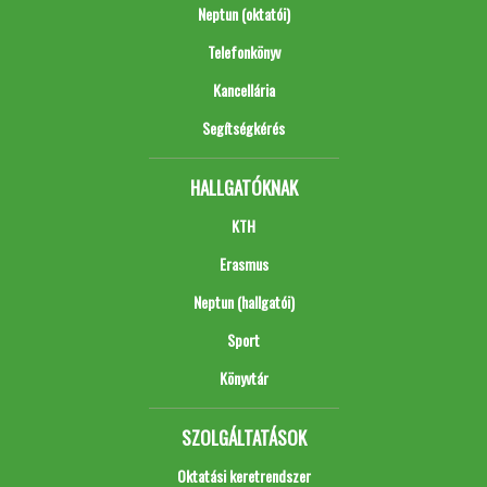
Neptun (oktatói)
Telefonkönyv
Kancellária
Segítségkérés
HALLGATÓKNAK
KTH
Erasmus
Neptun (hallgatói)
Sport
Könyvtár
SZOLGÁLTATÁSOK
Oktatási keretrendszer