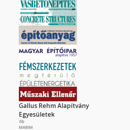
Gallus Rehm Alapítvány
Egyesületek
fib
MABIM