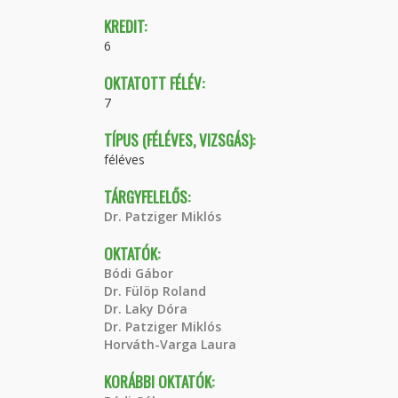
KREDIT:
6
OKTATOTT FÉLÉV:
7
TÍPUS (FÉLÉVES, VIZSGÁS):
féléves
TÁRGYFELELŐS:
Dr. Patziger Miklós
OKTATÓK:
Bódi Gábor
Dr. Fülöp Roland
Dr. Laky Dóra
Dr. Patziger Miklós
Horváth-Varga Laura
KORÁBBI OKTATÓK: