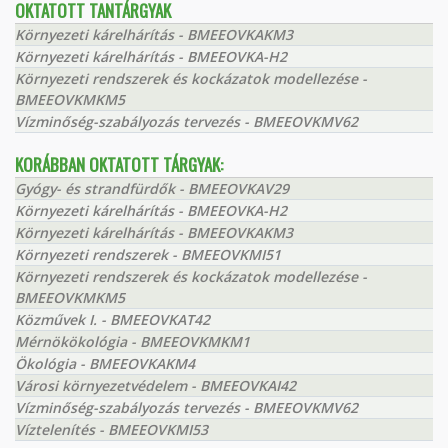
OKTATOTT TANTÁRGYAK
Környezeti kárelhárítás - BMEEOVKAKM3
Környezeti kárelhárítás - BMEEOVKA-H2
Környezeti rendszerek és kockázatok modellezése -
BMEEOVKMKM5
Vízminőség-szabályozás tervezés - BMEEOVKMV62
KORÁBBAN OKTATOTT TÁRGYAK:
Gyógy- és strandfürdők - BMEEOVKAV29
Környezeti kárelhárítás - BMEEOVKA-H2
Környezeti kárelhárítás - BMEEOVKAKM3
Környezeti rendszerek - BMEEOVKMI51
Környezeti rendszerek és kockázatok modellezése -
BMEEOVKMKM5
Közművek I. - BMEEOVKAT42
Mérnökökológia - BMEEOVKMKM1
Ökológia - BMEEOVKAKM4
Városi környezetvédelem - BMEEOVKAI42
Vízminőség-szabályozás tervezés - BMEEOVKMV62
Víztelenítés - BMEEOVKMI53