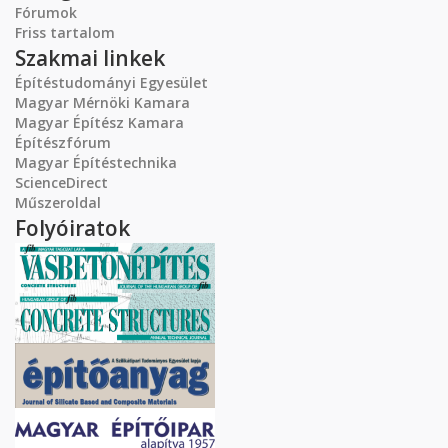
Fórumok
Friss tartalom
Szakmai linkek
Építéstudományi Egyesület
Magyar Mérnöki Kamara
Magyar Építész Kamara
Építészfórum
Magyar Építéstechnika
ScienceDirect
Műszeroldal
Folyóiratok