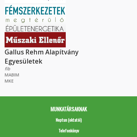
Gallus Rehm Alapítvány
Egyesületek
fib
MABIM
MKE
MUNKATÁRSAKNAK
Neptun (oktatói)
Telefonkönyv