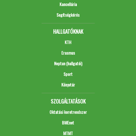
Kancellária
Segítségkérés
HALLGATÓKNAK
KTH
Erasmus
Neptun (hallgatói)
Sport
Könyvtár
SZOLGÁLTATÁSOK
Oktatási keretrendszer
BMEnet
MTMT