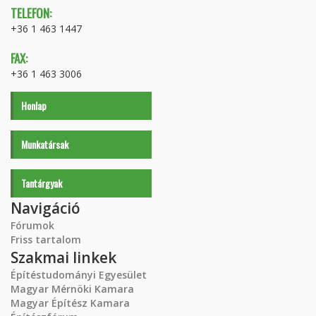
TELEFON:
+36 1 463 1447
FAX:
+36 1 463 3006
Honlap
Munkatársak
Tantárgyak
Navigáció
Fórumok
Friss tartalom
Szakmai linkek
Építéstudományi Egyesület
Magyar Mérnöki Kamara
Magyar Építész Kamara