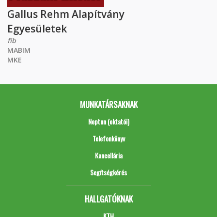
Gallus Rehm Alapítvány
Egyesületek
fib
MABIM
MKE
MUNKATÁRSAKNAK
Neptun (oktatói)
Telefonkönyv
Kancellária
Segítségkérés
HALLGATÓKNAK
KTH