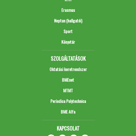
Erasmus
Neptun (hallgatói)
Sport
Könyvtár
SZOLGÁLTATÁSOK
Oktatási keretrendszer
BMEnet
MTMT
Periodica Polytechnica
BME Alfa
KAPCSOLAT