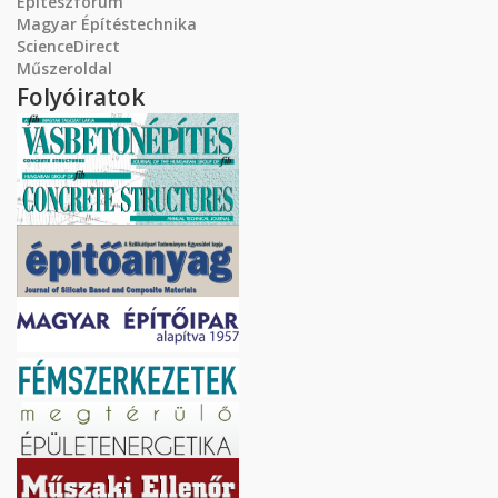
Építészfórum
Magyar Építéstechnika
ScienceDirect
Műszeroldal
Folyóiratok