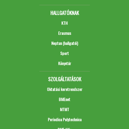
HALLGATÓKNAK
KTH
Erasmus
Neptun (hallgatói)
Sport
Könyvtár
SZOLGÁLTATÁSOK
Oktatási keretrendszer
BMEnet
MTMT
Periodica Polytechnica