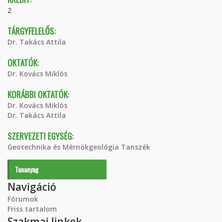
2
TÁRGYFELELŐS:
Dr. Takács Attila
OKTATÓK:
Dr. Kovács Miklós
KORÁBBI OKTATÓK:
Dr. Kovács Miklós
Dr. Takács Attila
SZERVEZETI EGYSÉG:
Geotechnika és Mérnökgeológia Tanszék
Tananyag
Navigáció
Fórumok
Friss tartalom
Szakmai linkek