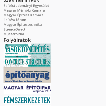
Építéstudományi Egyesület
Magyar Mérnöki Kamara
Magyar Építész Kamara
Építészfórum
Magyar Építéstechnika
ScienceDirect
Műszeroldal
Folyóiratok