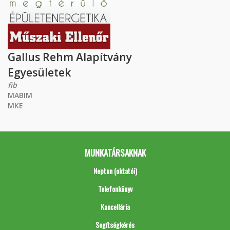
Gallus Rehm Alapítvány
Egyesületek
fib
MABIM
MKE
MUNKATÁRSAKNAK
Neptun (oktatói)
Telefonkönyv
Kancellária
Segítségkérés