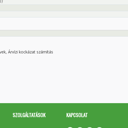
41
vek, Árvízi kockázat számítás
SZOLGÁLTATÁSOK
KAPCSOLAT