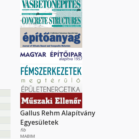
Gallus Rehm Alapítvány
Egyesületek
fib
MABIM