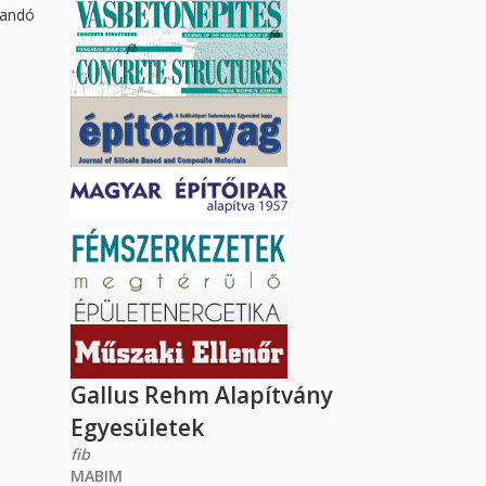
zandó
Gallus Rehm Alapítvány
Egyesületek
fib
MABIM