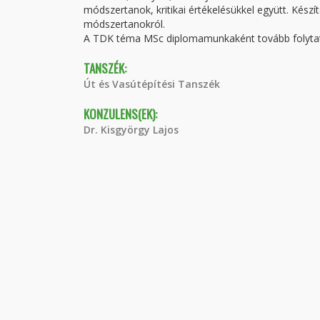
módszertanok, kritikai értékelésükkel együtt. Kés
módszertanokról.
A TDK téma MSc diplomamunkaként tovább folyta
TANSZÉK:
Út és Vasútépítési Tanszék
KONZULENS(EK):
Dr. Kisgyörgy Lajos