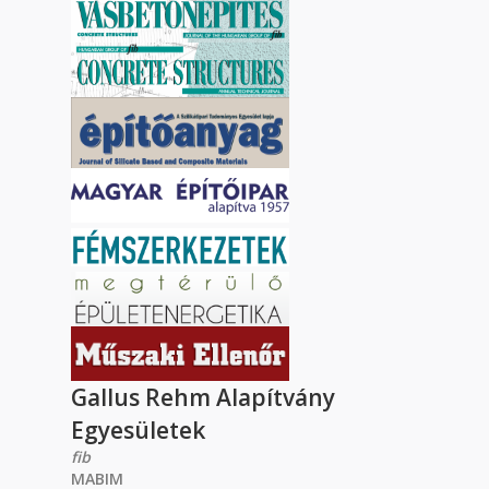
Gallus Rehm Alapítvány
Egyesületek
fib
MABIM