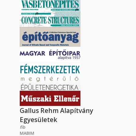
Gallus Rehm Alapítvány
Egyesületek
fib
MABIM