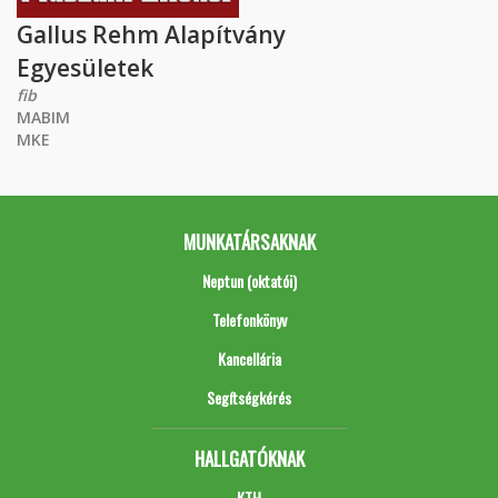
Gallus Rehm Alapítvány
Egyesületek
fib
MABIM
MKE
MUNKATÁRSAKNAK
Neptun (oktatói)
Telefonkönyv
Kancellária
Segítségkérés
HALLGATÓKNAK
KTH