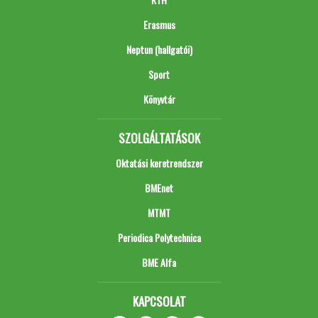
Erasmus
Neptun (hallgatói)
Sport
Könyvtár
SZOLGÁLTATÁSOK
Oktatási keretrendszer
BMEnet
MTMT
Periodica Polytechnica
BME Alfa
KAPCSOLAT