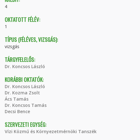
4
OKTATOTT FÉLÉV:
1
TÍPUS (FÉLÉVES, VIZSGÁS):
vizsgás
TÁRGYFELELŐS:
Dr. Koncsos László
KORÁBBI OKTATÓK:
Dr. Koncsos László
Dr. Kozma Zsolt
Ács Tamás
Dr. Koncsos Tamás
Decsi Bence
SZERVEZETI EGYSÉG:
Vízi Közmű és Környezetmérnöki Tanszék