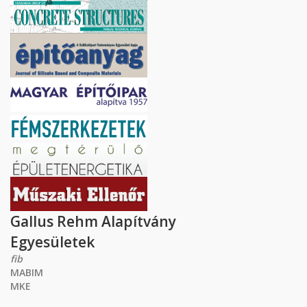
Gallus Rehm Alapítvány
Egyesületek
fib
MABIM
MKE