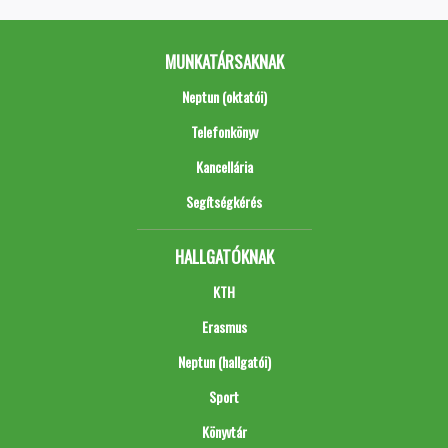
MUNKATÁRSAKNAK
Neptun (oktatói)
Telefonkönyv
Kancellária
Segítségkérés
HALLGATÓKNAK
KTH
Erasmus
Neptun (hallgatói)
Sport
Könyvtár