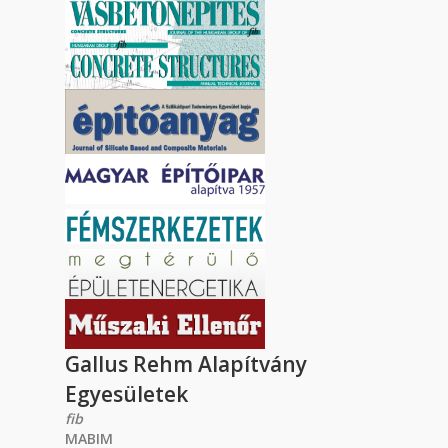
Gallus Rehm Alapítvány
Egyesületek
fib
MABIM