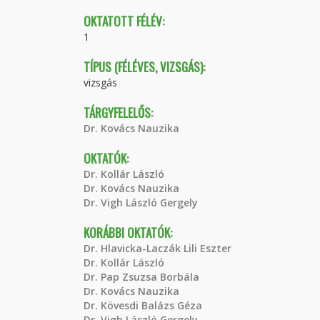
OKTATOTT FÉLÉV:
1
TÍPUS (FÉLÉVES, VIZSGÁS):
vizsgás
TÁRGYFELELŐS:
Dr. Kovács Nauzika
OKTATÓK:
Dr. Kollár László
Dr. Kovács Nauzika
Dr. Vigh László Gergely
KORÁBBI OKTATÓK:
Dr. Hlavicka-Laczák Lili Eszter
Dr. Kollár László
Dr. Pap Zsuzsa Borbála
Dr. Kovács Nauzika
Dr. Kövesdi Balázs Géza
Dr. Vigh László Gergely