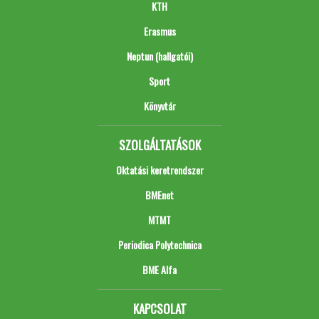
KTH
Erasmus
Neptun (hallgatói)
Sport
Könyvtár
SZOLGÁLTATÁSOK
Oktatási keretrendszer
BMEnet
MTMT
Periodica Polytechnica
BME Alfa
KAPCSOLAT