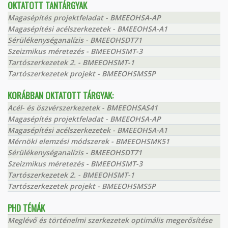
OKTATOTT TANTÁRGYAK
Magasépítés projektfeladat - BMEEOHSA-AP
Magasépítési acélszerkezetek - BMEEOHSA-A1
Sérülékenységanalízis - BMEEOHSDT71
Szeizmikus méretezés - BMEEOHSMT-3
Tartószerkezetek 2. - BMEEOHSMT-1
Tartószerkezetek projekt - BMEEOHSMS5P
KORÁBBAN OKTATOTT TÁRGYAK:
Acél- és öszvérszerkezetek - BMEEOHSAS41
Magasépítés projektfeladat - BMEEOHSA-AP
Magasépítési acélszerkezetek - BMEEOHSA-A1
Mérnöki elemzési módszerek - BMEEOHSMK51
Sérülékenységanalízis - BMEEOHSDT71
Szeizmikus méretezés - BMEEOHSMT-3
Tartószerkezetek 2. - BMEEOHSMT-1
Tartószerkezetek projekt - BMEEOHSMS5P
PHD TÉMÁK
Meglévő és történelmi szerkezetek optimális megerősítése