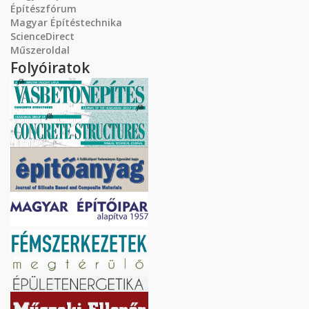
Építészfórum
Magyar Építéstechnika
ScienceDirect
Műszeroldal
Folyóiratok