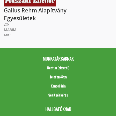
Gallus Rehm Alapítvány
Egyesületek
fib
MABIM
MKE
MUNKATÁRSAKNAK
Neptun (oktatói)
Telefonkönyv
Kancellária
Segítségkérés
HALLGATÓKNAK