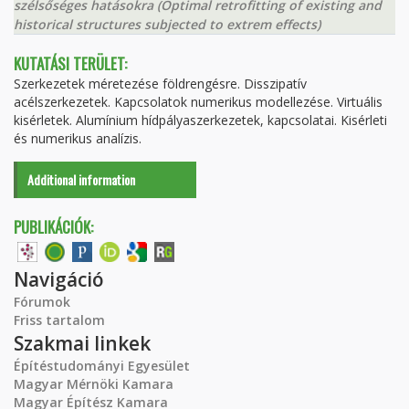
szélsőséges hatásokra (Optimal retrofitting of existing and
historical structures subjected to extrem effects)
KUTATÁSI TERÜLET:
Szerkezetek méretezése földrengésre. Disszipatív
acélszerkezetek. Kapcsolatok numerikus modellezése. Virtuális
kisérletek. Alumínium hídpályaszerkezetek, kapcsolatai. Kisérleti
és numerikus analízis.
Additional information
PUBLIKÁCIÓK:
Navigáció
Fórumok
Friss tartalom
Szakmai linkek
Építéstudományi Egyesület
Magyar Mérnöki Kamara
Magyar Építész Kamara