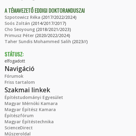
A TÉMAVEZETŐ EDDIGI DOKTORANDUSZAI
Szpotowicz Réka
(2017/2022/2024)
Soós Zoltán
(2014/2017/2017)
Cho Seoyoung
(2018/2021/2023)
Primusz Péter
(2020/2022/2024)
Taher Sundis Mohammed Salih
(2023//)
STÁTUSZ:
elfogadott
Navigáció
Fórumok
Friss tartalom
Szakmai linkek
Építéstudományi Egyesület
Magyar Mérnöki Kamara
Magyar Építész Kamara
Építészfórum
Magyar Építéstechnika
ScienceDirect
Műszeroldal