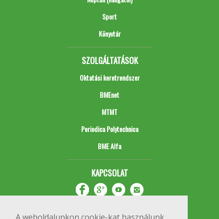
Sport
Könyvtár
SZOLGÁLTATÁSOK
Oktatási keretrendszer
BMEnet
MTMT
Periodica Polytechnica
BME Alfa
KAPCSOLAT
A weboldalunkon cookie-kat használunk,