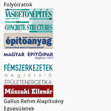
Folyóiratok
Gallus Rehm Alapítvány
Egyesületek