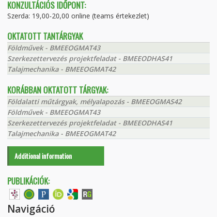
KONZULTÁCIÓS IDŐPONT:
Szerda: 19,00-20,00 online (teams értekezlet)
OKTATOTT TANTÁRGYAK
Földművek - BMEEOGMAT43
Szerkezettervezés projektfeladat - BMEEODHAS41
Talajmechanika - BMEEOGMAT42
KORÁBBAN OKTATOTT TÁRGYAK:
Földalatti műtárgyak, mélyalapozás - BMEEOGMAS42
Földművek - BMEEOGMAT43
Szerkezettervezés projektfeladat - BMEEODHAS41
Talajmechanika - BMEEOGMAT42
Additional information
PUBLIKÁCIÓK:
Navigáció