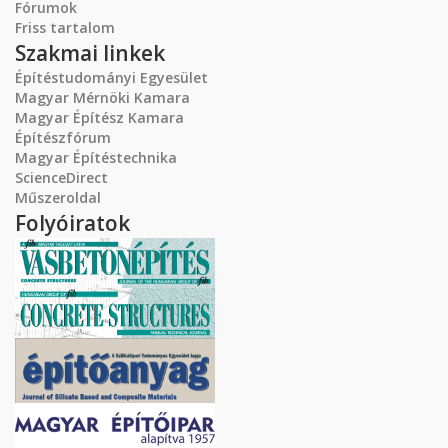
Fórumok
Friss tartalom
Szakmai linkek
Építéstudományi Egyesület
Magyar Mérnöki Kamara
Magyar Építész Kamara
Építészfórum
Magyar Építéstechnika
ScienceDirect
Műszeroldal
Folyóiratok