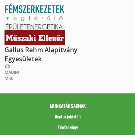
Gallus Rehm Alapítvány
Egyesületek
fib
MABIM
MKE
MUNKATÁRSAKNAK
Neptun (oktatói)
Telefonkönyv