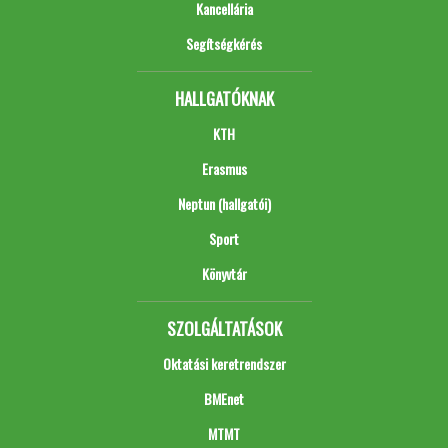
Kancellária
Segítségkérés
HALLGATÓKNAK
KTH
Erasmus
Neptun (hallgatói)
Sport
Könyvtár
SZOLGÁLTATÁSOK
Oktatási keretrendszer
BMEnet
MTMT