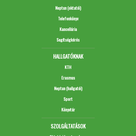
Neptun (oktatói)
Telefonkönyv
Kancellária
Segítségkérés
HALLGATÓKNAK
KTH
Erasmus
Neptun (hallgatói)
Sport
Könyvtár
SZOLGÁLTATÁSOK