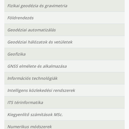
Fizikai geodézia és gravimetria
Földrendezés
Geodéziai automatizálás
Geodéziai hálózatok és vetületek
Geofizika
GNSS elmélete és alkalmazása
Információs technológiák
Intelligens közlekedési rendszerek
ITS térinformatika
Kiegyenlítő számítások MSc.
Numerikus módszerek