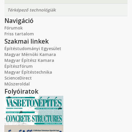
Térképező technológiák
Navigáció
Fórumok
Friss tartalom
Szakmai linkek
Építéstudományi Egyesület
Magyar Mérnöki Kamara
Magyar Építész Kamara
Építészfórum
Magyar Építéstechnika
ScienceDirect
Műszeroldal
Folyóiratok