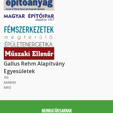
Gallus Rehm Alapítvány
Egyesületek
fib
MABIM
MKE
MUNKATÁRSAKNAK