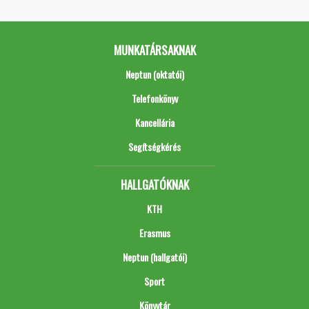
MUNKATÁRSAKNAK
Neptun (oktatói)
Telefonkönyv
Kancellária
Segítségkérés
HALLGATÓKNAK
KTH
Erasmus
Neptun (hallgatói)
Sport
Könyvtár