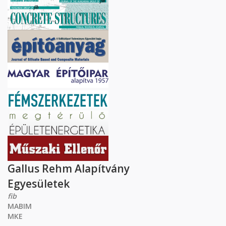
Gallus Rehm Alapítvány
Egyesületek
fib
MABIM
MKE