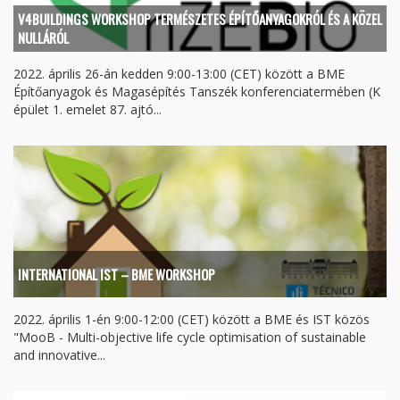
V4BUILDINGS WORKSHOP TERMÉSZETES ÉPÍTŐANYAGOKRÓL ÉS A KÖZEL
NULLÁRÓL
2022. április 26-án kedden 9:00-13:00 (CET) között a BME
Építőanyagok és Magasépítés Tanszék konferenciatermében (K
épület 1. emelet 87. ajtó...
INTERNATIONAL IST – BME WORKSHOP
2022. április 1-én 9:00-12:00 (CET) között a BME és IST közös
"MooB - Multi-objective life cycle optimisation of sustainable
and innovative...