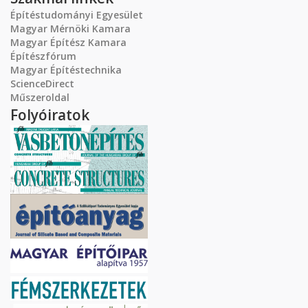
Építéstudományi Egyesület
Magyar Mérnöki Kamara
Magyar Építész Kamara
Építészfórum
Magyar Építéstechnika
ScienceDirect
Műszeroldal
Folyóiratok