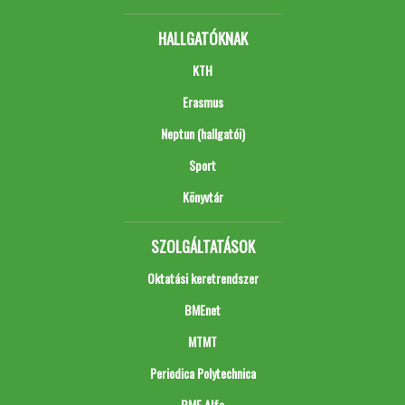
HALLGATÓKNAK
KTH
Erasmus
Neptun (hallgatói)
Sport
Könyvtár
SZOLGÁLTATÁSOK
Oktatási keretrendszer
BMEnet
MTMT
Periodica Polytechnica
BME Alfa