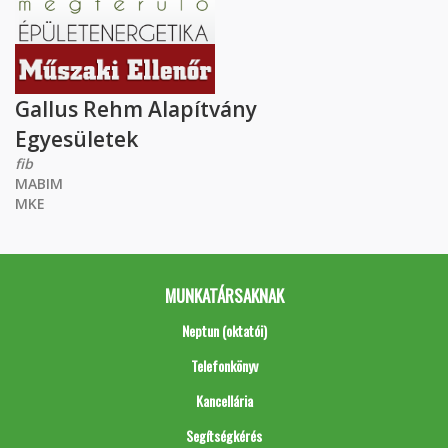
Gallus Rehm Alapítvány
Egyesületek
fib
MABIM
MKE
MUNKATÁRSAKNAK
Neptun (oktatói)
Telefonkönyv
Kancellária
Segítségkérés