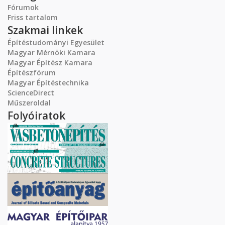
Fórumok
Friss tartalom
Szakmai linkek
Építéstudományi Egyesület
Magyar Mérnöki Kamara
Magyar Építész Kamara
Építészfórum
Magyar Építéstechnika
ScienceDirect
Műszeroldal
Folyóiratok