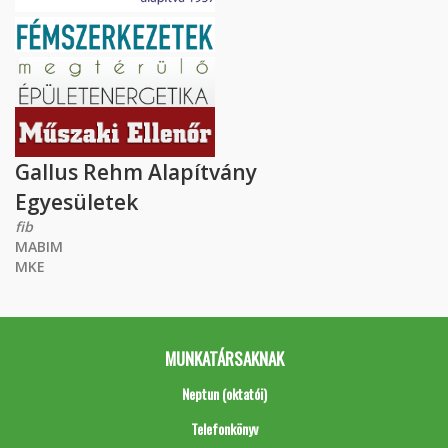
Gallus Rehm Alapítvány
Egyesületek
fib
MABIM
MKE
MUNKATÁRSAKNAK
Neptun (oktatói)
Telefonkönyv