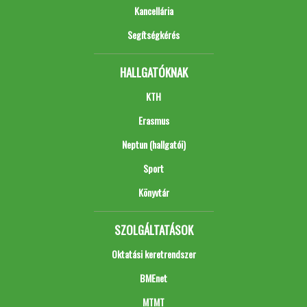
Kancellária
Segítségkérés
HALLGATÓKNAK
KTH
Erasmus
Neptun (hallgatói)
Sport
Könyvtár
SZOLGÁLTATÁSOK
Oktatási keretrendszer
BMEnet
MTMT