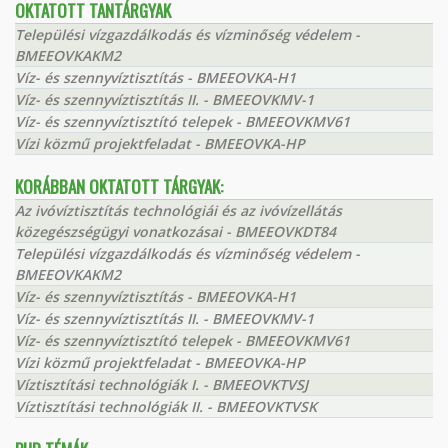
OKTATOTT TANTÁRGYAK
Települési vízgazdálkodás és vízminőség védelem -
BMEEOVKAKM2
Víz- és szennyvíztisztítás - BMEEOVKA-H1
Víz- és szennyvíztisztítás II. - BMEEOVKMV-1
Víz- és szennyvíztisztító telepek - BMEEOVKMV61
Vízi közmű projektfeladat - BMEEOVKA-HP
KORÁBBAN OKTATOTT TÁRGYAK:
Az ivóvíztisztítás technológiái és az ivóvízellátás
közegészségügyi vonatkozásai - BMEEOVKDT84
Települési vízgazdálkodás és vízminőség védelem -
BMEEOVKAKM2
Víz- és szennyvíztisztítás - BMEEOVKA-H1
Víz- és szennyvíztisztítás II. - BMEEOVKMV-1
Víz- és szennyvíztisztító telepek - BMEEOVKMV61
Vízi közmű projektfeladat - BMEEOVKA-HP
Víztisztítási technológiák I. - BMEEOVKTVSJ
Víztisztítási technológiák II. - BMEEOVKTVSK