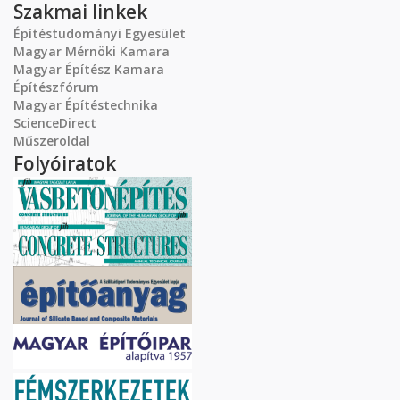
Szakmai linkek
Építéstudományi Egyesület
Magyar Mérnöki Kamara
Magyar Építész Kamara
Építészfórum
Magyar Építéstechnika
ScienceDirect
Műszeroldal
Folyóiratok