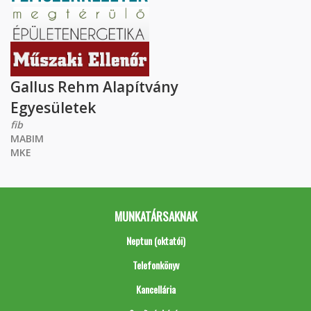
Gallus Rehm Alapítvány
Egyesületek
fib
MABIM
MKE
MUNKATÁRSAKNAK
Neptun (oktatói)
Telefonkönyv
Kancellária