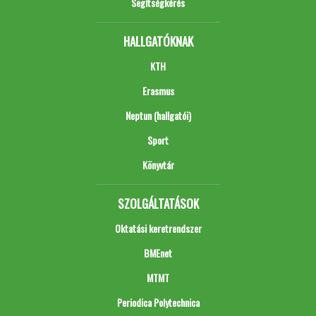
Segítségkérés
HALLGATÓKNAK
KTH
Erasmus
Neptun (hallgatói)
Sport
Könyvtár
SZOLGÁLTATÁSOK
Oktatási keretrendszer
BMEnet
MTMT
Periodica Polytechnica